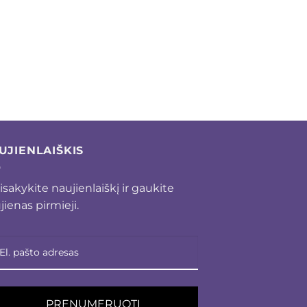
UJIENLAIŠKIS
isakykite naujienlaiškį ir gaukite
jienas pirmieji.
PRENUMERUOTI