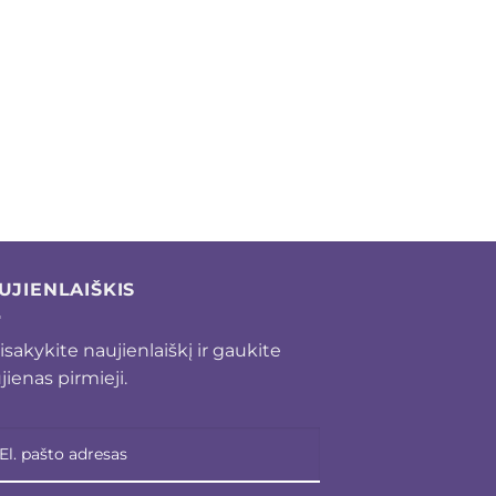
UJIENLAIŠKIS
isakykite naujienlaiškį ir gaukite
jienas pirmieji.