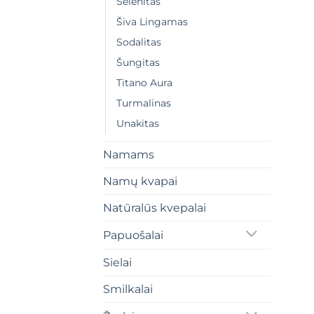
Selenitas
Šiva Lingamas
Sodalitas
Šungitas
Titano Aura
Turmalinas
Unakitas
Namams
Namų kvapai
Natūralūs kvepalai
Papuošalai
Sielai
Smilkalai