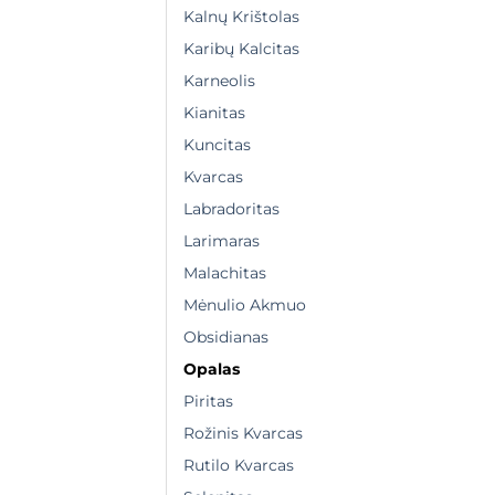
Kalnų Krištolas
Karibų Kalcitas
Karneolis
Kianitas
Kuncitas
Kvarcas
Labradoritas
Larimaras
Malachitas
Mėnulio Akmuo
Obsidianas
Opalas
Piritas
Rožinis Kvarcas
Rutilo Kvarcas