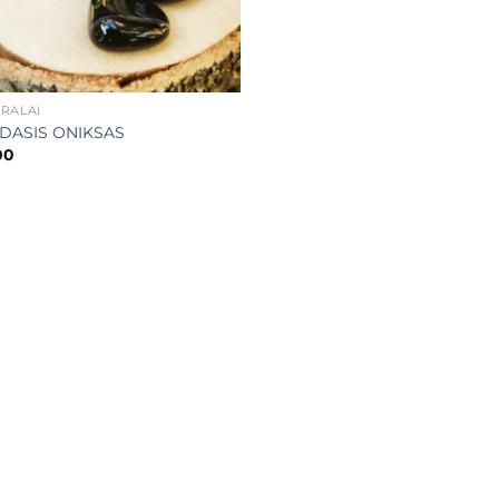
RALAI
DASIS ONIKSAS
00