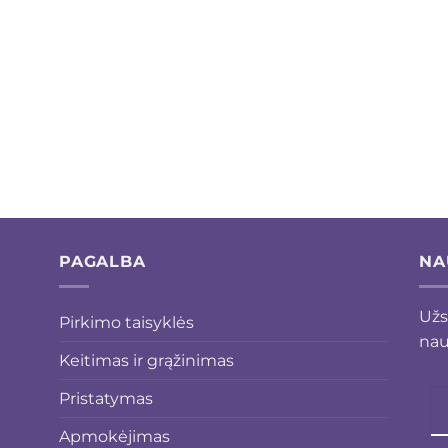
PAGALBA
NA
Užs
Pirkimo taisyklės
nau
Keitimas ir grąžinimas
Pristatymas
Apmokėjimas