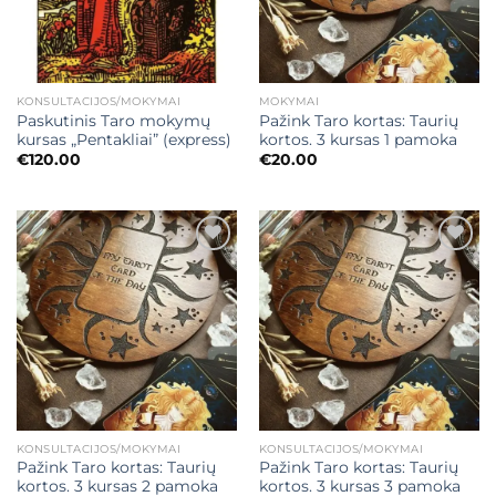
KONSULTACIJOS/MOKYMAI
MOKYMAI
Paskutinis Taro mokymų
Pažink Taro kortas: Taurių
kursas „Pentakliai” (express)
kortos. 3 kursas 1 pamoka
€
120.00
€
20.00
Mėgstamiausias
Mėgstamiausias
KONSULTACIJOS/MOKYMAI
KONSULTACIJOS/MOKYMAI
Pažink Taro kortas: Taurių
Pažink Taro kortas: Taurių
kortos. 3 kursas 2 pamoka
kortos. 3 kursas 3 pamoka