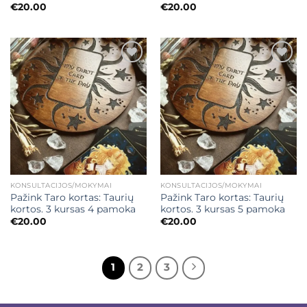
€
20.00
€
20.00
Mėgstamiausias
Mėgstamiausias
KONSULTACIJOS/MOKYMAI
KONSULTACIJOS/MOKYMAI
Pažink Taro kortas: Taurių
Pažink Taro kortas: Taurių
kortos. 3 kursas 4 pamoka
kortos. 3 kursas 5 pamoka
€
20.00
€
20.00
1
2
3