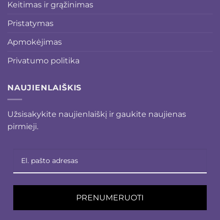
Keitimas ir grąžinimas
Pristatymas
Apmokėjimas
Privatumo politika
NAUJIENLAIŠKIS
Užsisakykite naujienlaiškį ir gaukite naujienas
pirmieji.
PRENUMERUOTI