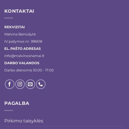
KONTAKTAI
REKVIZITAI
Malvina Beniušytė
IV pažymos nr. 996518
EL. PAŠTO ADRESAS
info@malvinosnamai.lt
DARBO VALANDOS
Darbo dienomis 10:00 - 17:00
PAGALBA
Pirkimo taisyklės