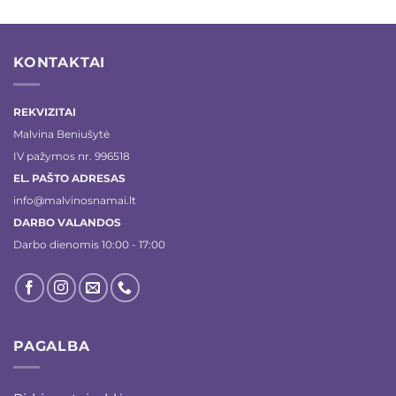
KONTAKTAI
REKVIZITAI
Malvina Beniušytė
IV pažymos nr. 996518
EL. PAŠTO ADRESAS
info@malvinosnamai.lt
DARBO VALANDOS
Darbo dienomis 10:00 - 17:00
PAGALBA