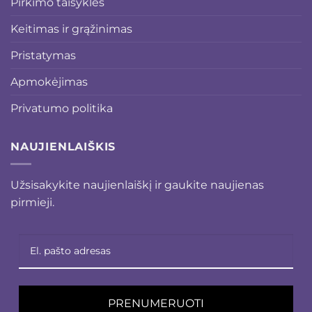
Pirkimo taisyklės
Keitimas ir grąžinimas
Pristatymas
Apmokėjimas
Privatumo politika
NAUJIENLAIŠKIS
Užsisakykite naujienlaiškį ir gaukite naujienas
pirmieji.
PRENUMERUOTI