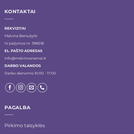
KONTAKTAI
REKVIZITAI
Malvina Beniušytė
IV pažymos nr. 996518
EL. PAŠTO ADRESAS
info@malvinosnamai.lt
DARBO VALANDOS
Darbo dienomis 10:00 - 17:00
PAGALBA
Pirkimo taisyklės