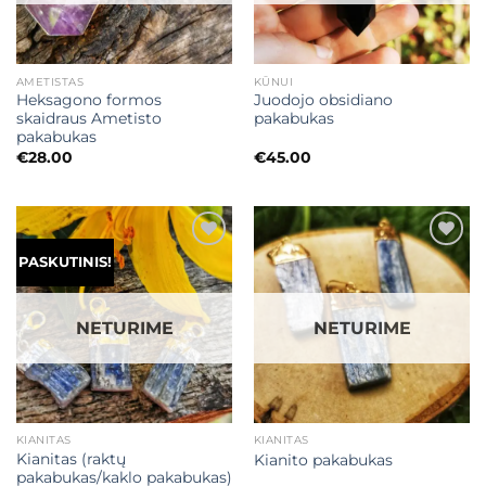
AMETISTAS
KŪNUI
Heksagono formos
Juodojo obsidiano
skaidraus Ametisto
pakabukas
pakabukas
€
28.00
€
45.00
Mėgstamiausias
Mėgstamiausias
PASKUTINIS!
NETURIME
NETURIME
KIANITAS
KIANITAS
Kianitas (raktų
Kianito pakabukas
pakabukas/kaklo pakabukas)