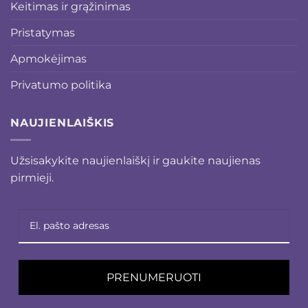
Keitimas ir grąžinimas
Pristatymas
Apmokėjimas
Privatumo politika
NAUJIENLAIŠKIS
Užsisakykite naujienlaiškį ir gaukite naujienas
pirmieji.
PRENUMERUOTI