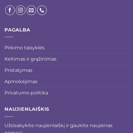
PAGALBA
Pirkimo taisyklės
Keitimas ir grąžinimas
Pristatymas
Apmokėjimas
Privatumo politika
NAUJIENLAIŠKIS
Užsisakykite naujienlaiškį ir gaukite naujienas
pirmieji.