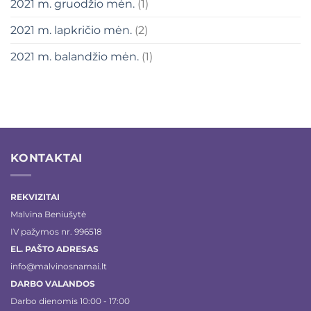
2021 m. gruodžio mėn.
(1)
2021 m. lapkričio mėn.
(2)
2021 m. balandžio mėn.
(1)
KONTAKTAI
REKVIZITAI
Malvina Beniušytė
IV pažymos nr. 996518
EL. PAŠTO ADRESAS
info@malvinosnamai.lt
DARBO VALANDOS
Darbo dienomis 10:00 - 17:00