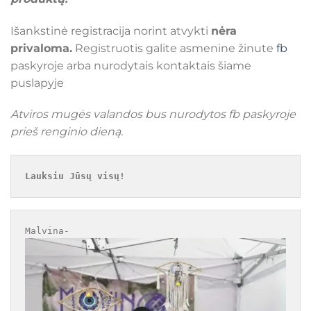
Išankstinė registracija norint atvykti
nėra
privaloma.
Registruotis galite asmenine žinute
fb
paskyroje arba nurodytais kontaktais šiame
puslapyje
Atviros mugės valandos bus nurodytos fb paskyroje
prieš renginio dieną.
Lauksiu Jūsų visų!