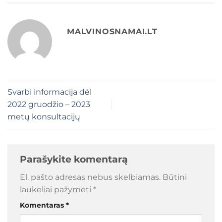
MALVINOSNAMAI.LT
Svarbi informacija dėl
2022 gruodžio – 2023
metų konsultacijų
Parašykite komentarą
El. pašto adresas nebus skelbiamas.
Būtini
laukeliai pažymėti
*
Komentaras
*