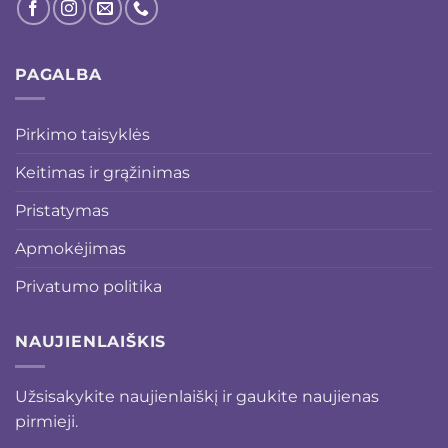
PAGALBA
Pirkimo taisyklės
Keitimas ir grąžinimas
Pristatymas
Apmokėjimas
Privatumo politika
NAUJIENLAIŠKIS
Užsisakykite naujienlaiškį ir gaukite naujienas
pirmieji.