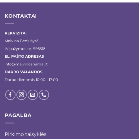
KONTAKTAI
REKVIZITAI
Malvina Beniušytė
IV pažymos nr. 996518
EL. PAŠTO ADRESAS
info@malvinosnamai.lt
DARBO VALANDOS
Darbo dienomis 10:00 - 17:00
PAGALBA
Pirkimo taisyklės