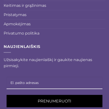
Keitimas ir grąžinimas
Pristatymas
Apmokėjimas
Privatumo politika
NAUJIENLAIŠKIS
Užsisakykite naujienlaiškį ir gaukite naujienas
pirmieji.
PRENUMERUOTI