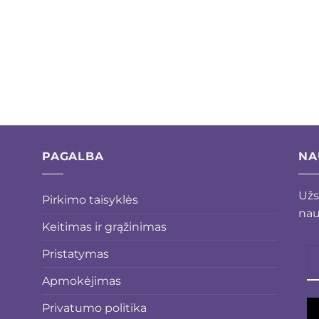
PAGALBA
NA
Užs
Pirkimo taisyklės
nau
Keitimas ir grąžinimas
Pristatymas
Apmokėjimas
Privatumo politika