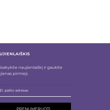
UJIENLAIŠKIS
isakykite naujienlaiškį ir gaukite
jienas pirmieji.
PRENUMERUOTI