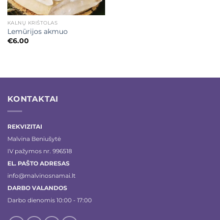
KALNŲ KRIŠTOLAS
Lemūrijos akmuo
€
6.00
KONTAKTAI
REKVIZITAI
Malvina Beniušytė
IV pažymos nr. 996518
EL. PAŠTO ADRESAS
info@malvinosnamai.lt
DARBO VALANDOS
Darbo dienomis 10:00 - 17:00