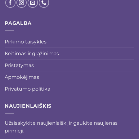
PAGALBA
Pirkimo taisyklės
Keitimas ir grąžinimas
Pristatymas
Apmokėjimas
Privatumo politika
NAUJIENLAIŠKIS
Užsisakykite naujienlaiškį ir gaukite naujienas
pirmieji.