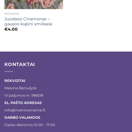
NAMAMS
Juodasis Cinamonas –
gausos kupini smilkalai
€
4.00
KONTAKTAI
REKVIZITAI
Malvina Beniušytė
IV pažymos nr. 996518
EL. PAŠTO ADRESAS
info@malvinosnamai.lt
DARBO VALANDOS
Darbo dienomis 10:00 - 17:00