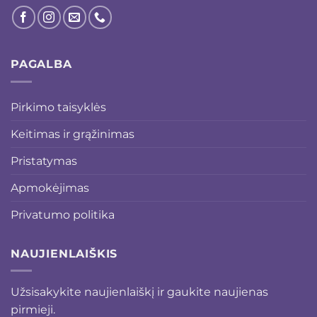
PAGALBA
Pirkimo taisyklės
Keitimas ir grąžinimas
Pristatymas
Apmokėjimas
Privatumo politika
NAUJIENLAIŠKIS
Užsisakykite naujienlaiškį ir gaukite naujienas
pirmieji.