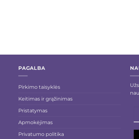
PAGALBA
NA
Užs
Pirkimo taisyklės
nau
Keitimas ir grąžinimas
Pristatymas
Apmokėjimas
Privatumo politika