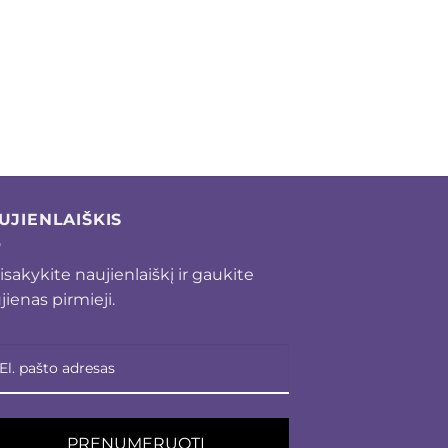
UJIENLAIŠKIS
isakykite naujienlaiškį ir gaukite
jienas pirmieji.
PRENUMERUOTI