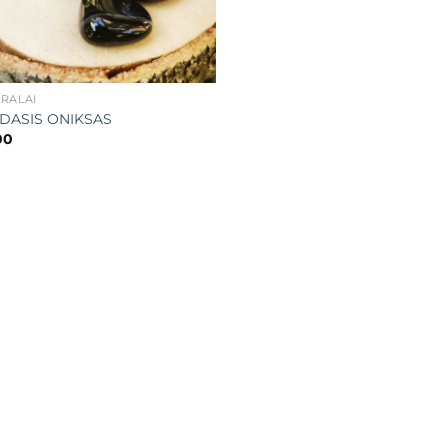
RALAI
DASIS ONIKSAS
00