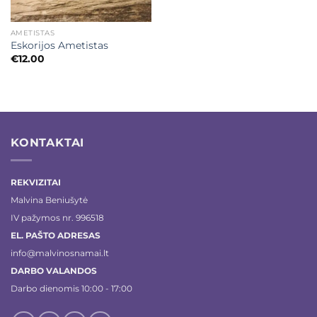
AMETISTAS
Eskorijos Ametistas
€
12.00
KONTAKTAI
REKVIZITAI
Malvina Beniušytė
IV pažymos nr. 996518
EL. PAŠTO ADRESAS
info@malvinosnamai.lt
DARBO VALANDOS
Darbo dienomis 10:00 - 17:00