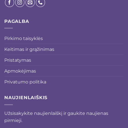
PAGALBA
Pirkimo taisyklės
Keitimas ir grąžinimas
Pristatymas
Apmokėjimas
Privatumo politika
NAUJIENLAIŠKIS
Užsisakykite naujienlaiškį ir gaukite naujienas
pirmieji.