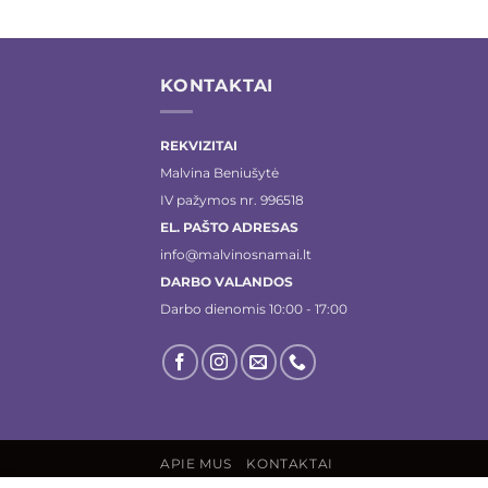
KONTAKTAI
REKVIZITAI
Malvina Beniušytė
IV pažymos nr. 996518
EL. PAŠTO ADRESAS
info@malvinosnamai.lt
DARBO VALANDOS
Darbo dienomis 10:00 - 17:00
APIE MUS
KONTAKTAI