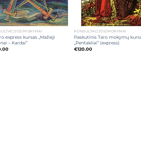
+
SULTACIJOS/MOKYMAI
KONSULTACIJOS/MOKYMAI
ro express kursas „Mažieji
Paskutinis Taro mokymų kurs
nai – Kardai”
„Pentakliai” (express)
0.00
€
120.00