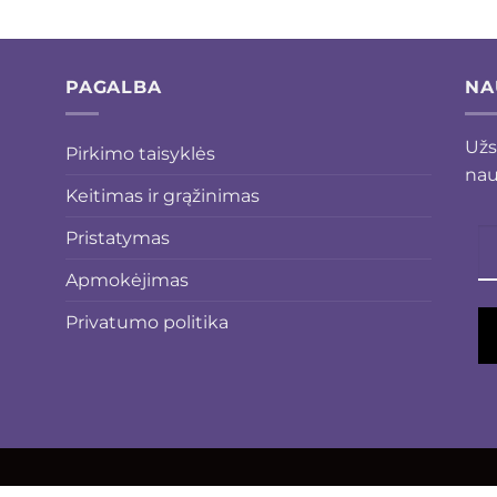
PAGALBA
NA
Užs
Pirkimo taisyklės
nau
Keitimas ir grąžinimas
Pristatymas
Apmokėjimas
Privatumo politika