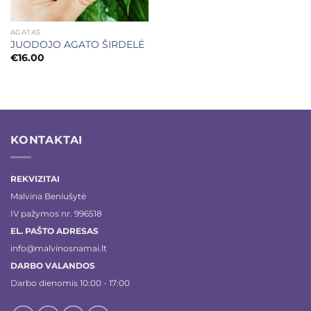
AGATAS
JUODOJO AGATO ŠIRDELĖ
€
16.00
KONTAKTAI
REKVIZITAI
Malvina Beniušytė
IV pažymos nr. 996518
EL. PAŠTO ADRESAS
info@malvinosnamai.lt
DARBO VALANDOS
Darbo dienomis 10:00 - 17:00