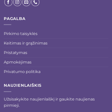
PAGALBA
Pirkimo taisyklės
Keitimas ir grąžinimas
Pristatymas
Apmokėjimas
Privatumo politika
NAUJIENLAIŠKIS
Užsisakykite naujienlaiškį ir gaukite naujienas
pirmieji.