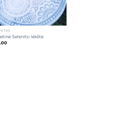
NITAS
etinė Selenito lėkštė
.00