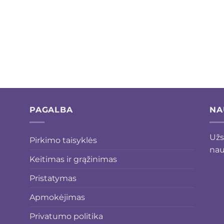
PAGALBA
NA
Užs
Pirkimo taisyklės
nau
Keitimas ir grąžinimas
Pristatymas
Apmokėjimas
Privatumo politika