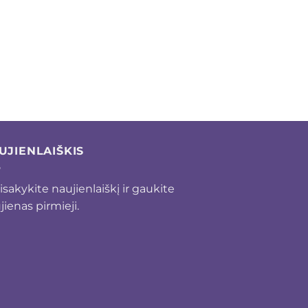
UJIENLAIŠKIS
isakykite naujienlaiškį ir gaukite
jienas pirmieji.