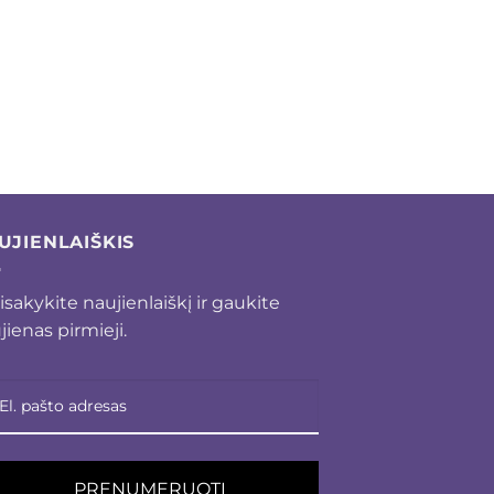
UJIENLAIŠKIS
isakykite naujienlaiškį ir gaukite
jienas pirmieji.
PRENUMERUOTI