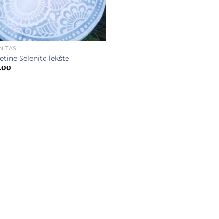
NITAS
etinė Selenito lėkštė
.00