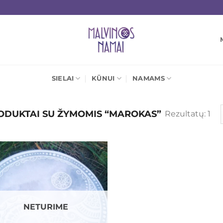
SIELAI
KŪNUI
NAMAMS
DUKTAI SU ŽYMOMIS “MAROKAS”
Rezultatų: 1
Mėgstamiausias
NETURIME