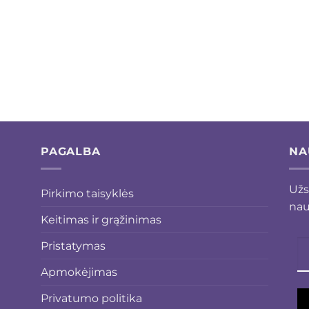
PAGALBA
NA
Užs
Pirkimo taisyklės
nau
Keitimas ir grąžinimas
Pristatymas
Apmokėjimas
Privatumo politika