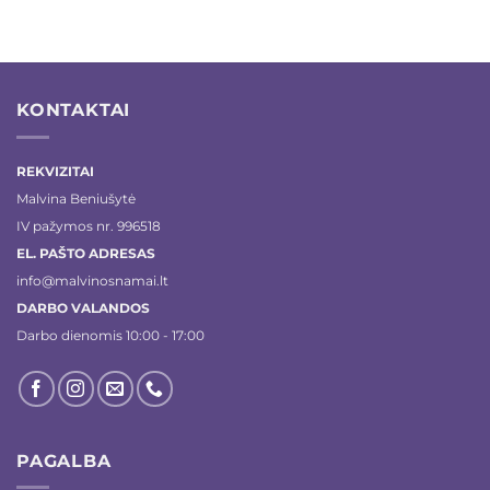
KONTAKTAI
REKVIZITAI
Malvina Beniušytė
IV pažymos nr. 996518
EL. PAŠTO ADRESAS
info@malvinosnamai.lt
DARBO VALANDOS
Darbo dienomis 10:00 - 17:00
PAGALBA