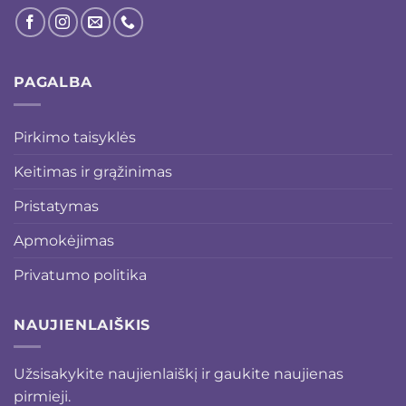
PAGALBA
Pirkimo taisyklės
Keitimas ir grąžinimas
Pristatymas
Apmokėjimas
Privatumo politika
NAUJIENLAIŠKIS
Užsisakykite naujienlaiškį ir gaukite naujienas
pirmieji.