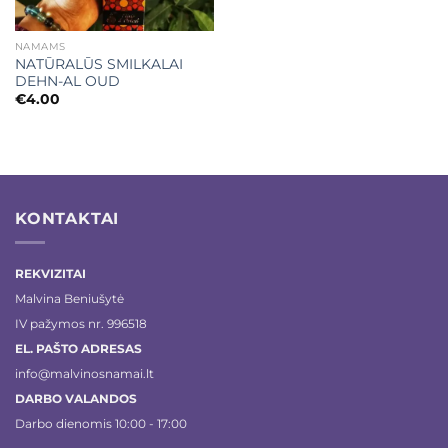
NAMAMS
NATŪRALŪS SMILKALAI
DEHN-AL OUD
€
4.00
KONTAKTAI
REKVIZITAI
Malvina Beniušytė
IV pažymos nr. 996518
EL. PAŠTO ADRESAS
info@malvinosnamai.lt
DARBO VALANDOS
Darbo dienomis 10:00 - 17:00