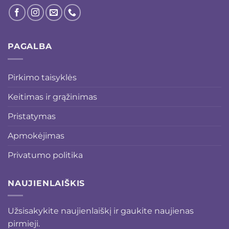
PAGALBA
Pirkimo taisyklės
Keitimas ir grąžinimas
Pristatymas
Apmokėjimas
Privatumo politika
NAUJIENLAIŠKIS
Užsisakykite naujienlaiškį ir gaukite naujienas
pirmieji.