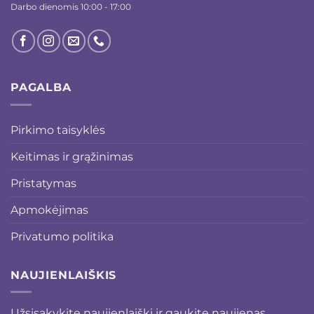
Darbo dienomis 10:00 - 17:00
PAGALBA
Pirkimo taisyklės
Keitimas ir grąžinimas
Pristatymas
Apmokėjimas
Privatumo politika
NAUJIENLAIŠKIS
Užsisakykite naujienlaiškį ir gaukite naujienas