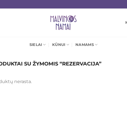
SIELAI
KŪNUI
NAMAMS
DUKTAI SU ŽYMOMIS “REZERVACIJA”
duktų nerasta.