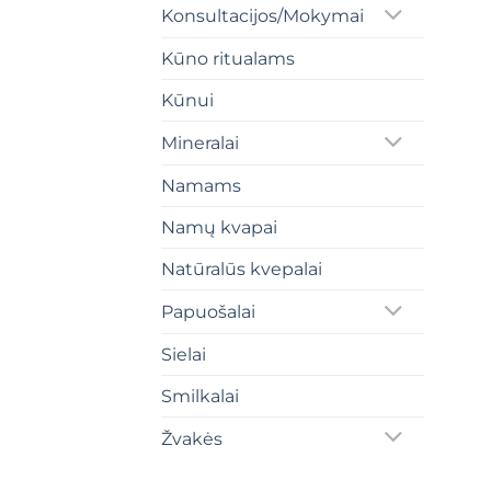
Konsultacijos/Mokymai
Kūno ritualams
Kūnui
Mineralai
Namams
Namų kvapai
Natūralūs kvepalai
Papuošalai
Sielai
Smilkalai
Žvakės