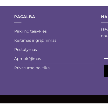
PAGALBA
NA
Užs
Pirkimo taisyklės
nau
Keitimas ir grąžinimas
Pristatymas
Apmokėjimas
Privatumo politika
mai.lt