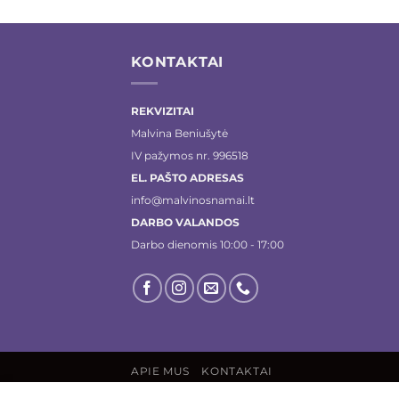
KONTAKTAI
REKVIZITAI
Malvina Beniušytė
IV pažymos nr. 996518
EL. PAŠTO ADRESAS
info@malvinosnamai.lt
DARBO VALANDOS
Darbo dienomis 10:00 - 17:00
APIE MUS
KONTAKTAI
Visos teisės saugomos 2026 ©
malvinosna