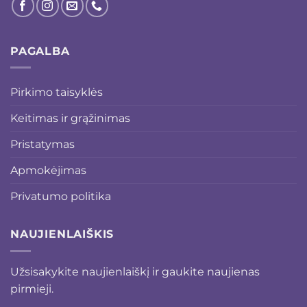
PAGALBA
Pirkimo taisyklės
Keitimas ir grąžinimas
Pristatymas
Apmokėjimas
Privatumo politika
NAUJIENLAIŠKIS
Užsisakykite naujienlaiškį ir gaukite naujienas
pirmieji.