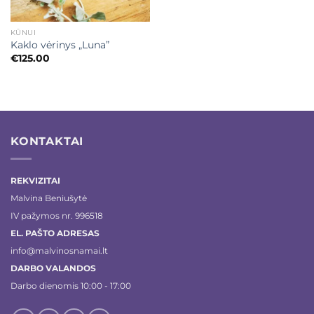
KŪNUI
Kaklo vėrinys „Luna”
€
125.00
KONTAKTAI
REKVIZITAI
Malvina Beniušytė
IV pažymos nr. 996518
EL. PAŠTO ADRESAS
info@malvinosnamai.lt
DARBO VALANDOS
Darbo dienomis 10:00 - 17:00