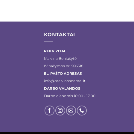
KONTAKTAI
REKVIZITAI
Malvina Beniušytė
IV pažymos nr. 996518
EL. PAŠTO ADRESAS
info@malvinosnamai.lt
DARBO VALANDOS
Darbo dienomis 10:00 - 17:00