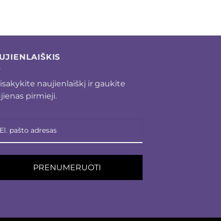
UJIENLAIŠKIS
isakykite naujienlaiškį ir gaukite
jienas pirmieji.
PRENUMERUOTI