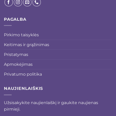
PAGALBA
Pirkimo taisyklės
Keitimas ir grąžinimas
Pristatymas
Apmokėjimas
Privatumo politika
NAUJIENLAIŠKIS
Užsisakykite naujienlaiškį ir gaukite naujienas
pirmieji.