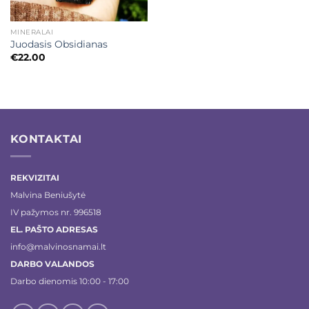
MINERALAI
Juodasis Obsidianas
€
22.00
KONTAKTAI
REKVIZITAI
Malvina Beniušytė
IV pažymos nr. 996518
EL. PAŠTO ADRESAS
info@malvinosnamai.lt
DARBO VALANDOS
Darbo dienomis 10:00 - 17:00