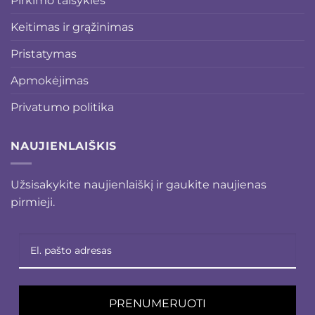
Pirkimo taisyklės
Keitimas ir grąžinimas
Pristatymas
Apmokėjimas
Privatumo politika
NAUJIENLAIŠKIS
Užsisakykite naujienlaiškį ir gaukite naujienas
pirmieji.
PRENUMERUOTI