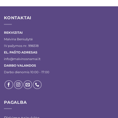
KONTAKTAI
REKVIZITAI
Malvina Beniušytė
IV pažymos nr. 996518
EL. PAŠTO ADRESAS
info@malvinosnamai.lt
DARBO VALANDOS
Darbo dienomis 10:00 - 17:00
PAGALBA