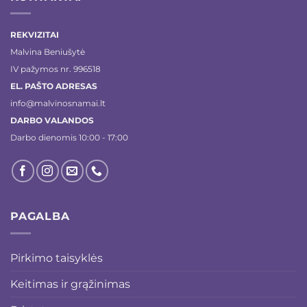
REKVIZITAI
Malvina Beniušytė
IV pažymos nr. 996518
EL. PAŠTO ADRESAS
info@malvinosnamai.lt
DARBO VALANDOS
Darbo dienomis 10:00 - 17:00
PAGALBA
Pirkimo taisyklės
Keitimas ir grąžinimas