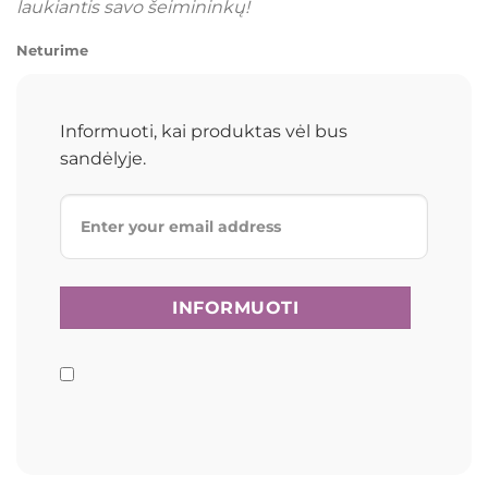
laukiantis savo šeimininkų!
Neturime
Informuoti, kai produktas vėl bus
sandėlyje.