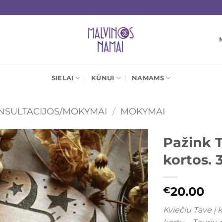
SIELAI
KŪNUI
NAMAMS
NSULTACIJOS/MOKYMAI
/
MOKYMAI
Pažink T
kortos.
Mėgstamiausias
20.00
€
Kviečiu Tave į