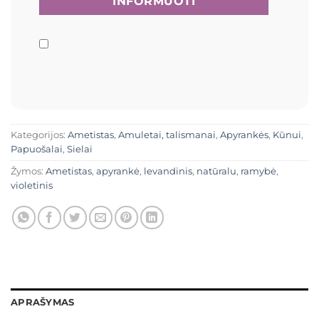
Kategorijos:
Ametistas
,
Amuletai, talismanai
,
Apyrankės
,
Kūnui
,
Papuošalai
,
Sielai
Žymos:
Ametistas
,
apyrankė
,
levandinis
,
natūralu
,
ramybė
,
violetinis
APRAŠYMAS