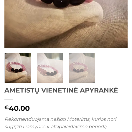
AMETISTŲ VIENETINĖ APYRANKĖ
40.00
€
Rekomenduojama nešioti Moterims, kurios nori
sugrįžti į ramybės ir atsipalaidavimo periodą