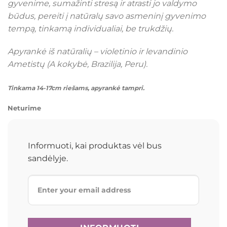
gyvenime, sumažinti stresą ir atrasti jo valdymo
būdus, pereiti į natūralų savo asmeninį gyvenimo
tempą, tinkamą individualiai, be trukdžių.
Apyrankė iš natūralių – violetinio ir levandinio
Ametistų (A kokybė, Brazilija, Peru).
Tinkama 14-17cm riešams, apyrankė tampri.
Neturime
Informuoti, kai produktas vėl bus
sandėlyje.