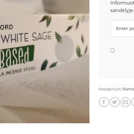
Informuot
sandėlyje.
Kategorijos:
Nam