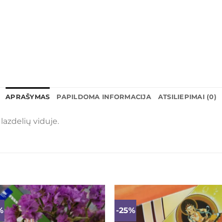
APRAŠYMAS
PAPILDOMA INFORMACIJA
ATSILIEPIMAI (0)
azdelių viduje.
%
-25%
Mėgstamiausias
Mėgstamiaus