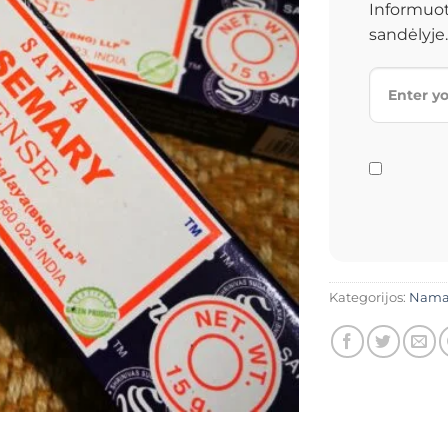
Informuot
sandėlyje.
Kategorijos:
Nam