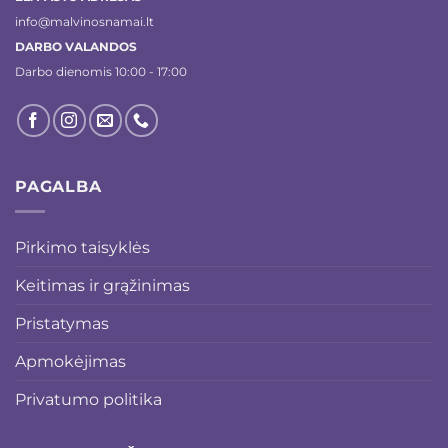
info@malvinosnamai.lt
DARBO VALANDOS
Darbo dienomis 10:00 - 17:00
PAGALBA
Pirkimo taisyklės
Keitimas ir grąžinimas
Pristatymas
Apmokėjimas
Privatumo politika