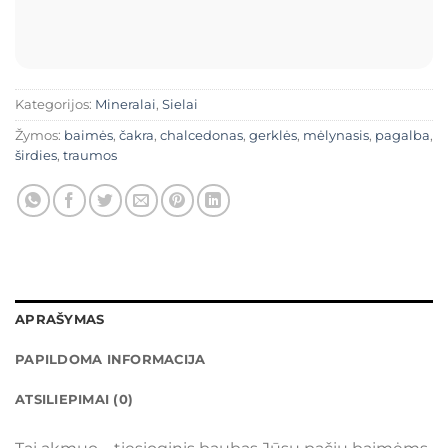
Kategorijos:
Mineralai
,
Sielai
Žymos:
baimės
,
čakra
,
chalcedonas
,
gerklės
,
mėlynasis
,
pagalba
,
širdies
,
traumos
APRAŠYMAS
PAPILDOMA INFORMACIJA
ATSILIEPIMAI (0)