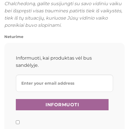
Chalchedoną, galite susijungti su savo vidiniu vaiku
bei išspręsti visas traumines patirtis tiek iš vaikystės,
tiek iš tų situacijų, kuriuose Jūsų vidinio vaiko
poreikiai buvo slopinami.
Neturime
Informuoti, kai produktas vėl bus
sandėlyje.