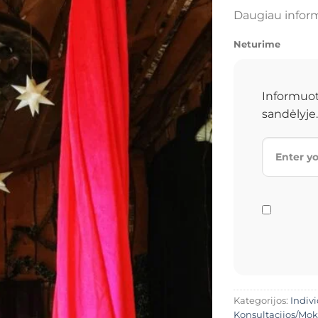
Daugiau inform
Neturime
Informuot
sandėlyje.
Kategorijos:
Indivi
Konsultacijos/Mo