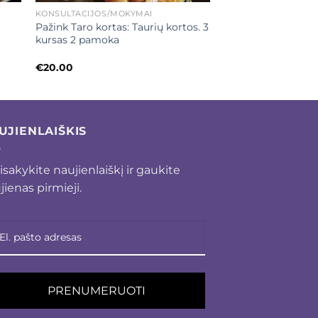
KONSULTACIJOS/MOKYMAI
Pažink Taro kortas: Taurių kortos. 3
kursas 2 pamoka
€
20.00
UJIENLAIŠKIS
isakykite naujienlaiškį ir gaukite
jienas pirmieji.
PRENUMERUOTI