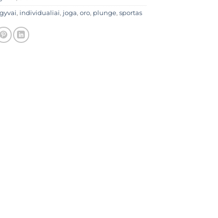
gyvai
,
individualiai
,
joga
,
oro
,
plunge
,
sportas