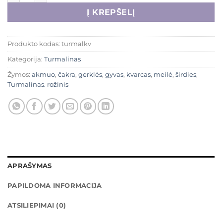
Į KREPŠELĮ
Produkto kodas:
turmalkv
Kategorija:
Turmalinas
Žymos:
akmuo
,
čakra
,
gerklės
,
gyvas
,
kvarcas
,
meilė
,
širdies
,
Turmalinas. rožinis
APRAŠYMAS
PAPILDOMA INFORMACIJA
ATSILIEPIMAI (0)